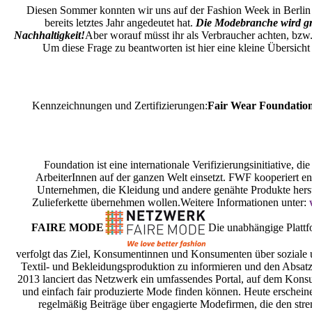
Diesen Sommer konnten wir uns auf der Fashion Week in Berlin
bereits letztes Jahr angedeutet hat.
Die Modebranche wird gr
Nachhaltigkeit!
Aber worauf müsst ihr als Verbraucher achten, bzw
Um diese Frage zu beantworten ist hier eine kleine Übersicht
Kennzeichnungen und Zertifizierungen:
Fair Wear Foundatio
Foundation ist eine internationale Verifizierungsinitiative, di
ArbeiterInnen auf der ganzen Welt einsetzt. FWF kooperiert e
Unternehmen, die Kleidung und andere genähte Produkte herst
Zulieferkette übernehmen wollen.Weitere Informationen unter:
FAIRE MODE
Die unabhängige Pl
verfolgt das Ziel, Konsumentinnen und Konsumenten über soziale 
Textil- und Bekleidungsproduktion zu informieren und den Absatz
2013 lanciert das Netzwerk ein umfassendes Portal, auf dem Kon
und einfach fair produzierte Mode finden können. Heute ersche
regelmäßig Beiträge über engagierte Modefirmen, die den stre