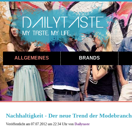
ALLGEMEINES
BRANDS
Nachhaltigkeit - Der neue Trend der Modebranch
Veröffentlicht am 07.07.2012 um 22:34 Uhr von
Dailytaste