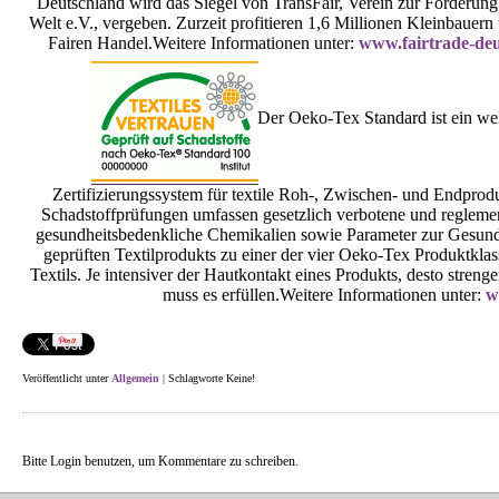
Deutschland wird das Siegel von TransFair, Verein zur Förderung 
Welt e.V., vergeben. Zurzeit profitieren 1,6 Millionen Kleinbauer
Fairen Handel.Weitere Informationen unter:
www.fairtrade-de
Der Oeko-Tex Standard ist ein wel
Zertifizierungssystem für textile Roh-, Zwischen- und Endprodu
Schadstoffprüfungen umfassen gesetzlich verbotene und regleme
gesundheitsbedenkliche Chemikalien sowie Parameter zur Gesund
geprüften Textilprodukts zu einer der vier Oeko-Tex Produktklas
Textils. Je intensiver der Hautkontakt eines Produkts, desto str
muss es erfüllen.Weitere Informationen unter:
w
Veröffentlicht unter
Allgemein
| Schlagworte Keine!
Bitte Login benutzen, um Kommentare zu schreiben.