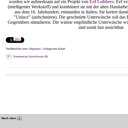
wurden wir aufmerksam auf ein Projekt von
Eef Lubbers
. Eef v
(intelligenter Werkstoff) und kombiniert sie mit der alten Handarb
aus dem 16. Jahrhundert, entstanden in Italien. Sie kreiert da
"Unlace" (aufschnüren). Die geschnürte Unterwäsche soll das 
Gegenübers stimulieren. Die wärme empfindliche Unterwäsche wi
und somit fast unsichtbar.
Veröffentlicht unter
Allgemein
| Schlagworte Keine!
Kommentar hinterlassen
(0)
Nach oben