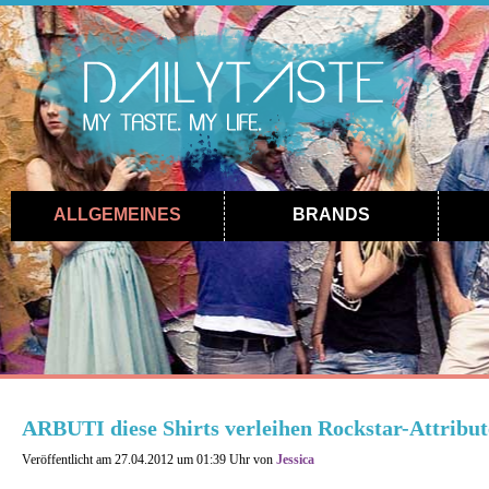
ALLGEMEINES
BRANDS
ARBUTI diese Shirts verleihen Rockstar-Attribut
Veröffentlicht am 27.04.2012 um 01:39 Uhr von
Jessica