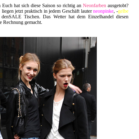
Euch hat sich diese Saison so richtig an
Neonfarben
ausgetobt?
egen jetzt praktisch in jedem Geschäft lauter
neonpinke
, -
gelbe
f denSALE Tischen. Das Wetter hat dem Einzelhandel diesen
ie Rechnung gemacht.