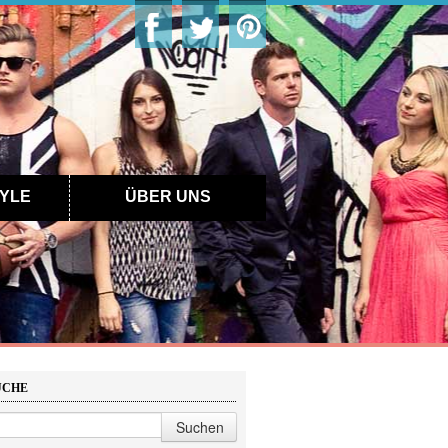
YLE
ÜBER UNS
UCHE