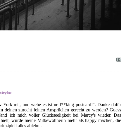
stopher
w York mit, und wehe es ist ne f**king postcard!". Danke dafür
um deinen zurecht feinen Ansprüchen gerecht zu werden? Guess
fand ich mich voller Glückseeligkeit bei Marcy's wieder. Das
 hielt, würde meine Mitbewohnerin mehr als happy machen, die
zipiell alles ablehnt.