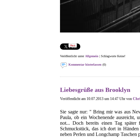
Veröffentlicht unter
Allgemein
| Schlagworte Keine!
Kommentar hinterlassen
(0)
Liebesgrüße aus Brooklyn
Veröffentlicht am 10.07.2013 um 14:47 Uhr von
Chri
Sie sagte nur: " Bring mir was aus Ne
Paula, ob ein Wochenende ausreicht, 
not... Doch bereits einen Tag später 
Schmuckstück, das ich dort in Händen
neben Perlen und Longchamp Taschen prin