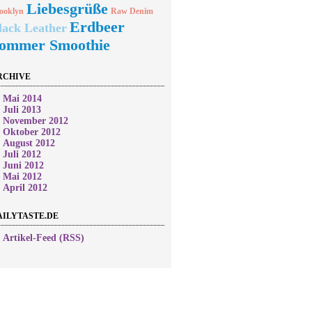
Liebesgrüße
ooklyn
Raw Denim
Erdbeer
lack Leather
ommer Smoothie
RCHIVE
►
Mai 2014
►
Juli 2013
►
November 2012
►
Oktober 2012
►
August 2012
►
Juli 2012
►
Juni 2012
►
Mai 2012
►
April 2012
AILYTASTE.DE
►
Artikel-Feed (RSS)