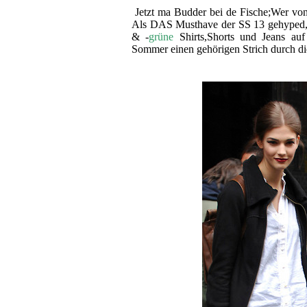
Jetzt ma Budder bei de Fische;Wer von 
Als DAS Musthave der SS 13 gehyped, li
& -
grüne
Shirts,Shorts und Jeans au
Sommer einen gehörigen Strich durch d