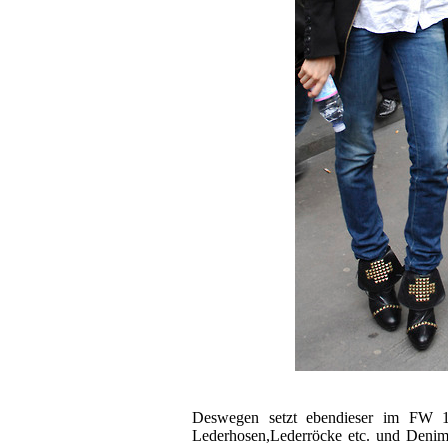
Deswegen setzt ebendieser im FW 13
Lederhosen,Lederröcke etc. und Denim.