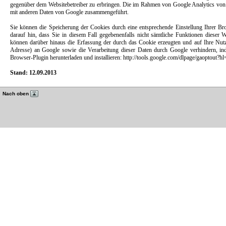
gegenüber dem Websitebetreiber zu erbringen. Die im Rahmen von Google Analytics von 
mit anderen Daten von Google zusammengeführt.
Sie können die Speicherung der Cookies durch eine entsprechende Einstellung Ihrer Br
darauf hin, dass Sie in diesem Fall gegebenenfalls nicht sämtliche Funktionen dieser
können darüber hinaus die Erfassung der durch das Cookie erzeugten und auf Ihre Nutz
Adresse) an Google sowie die Verarbeitung dieser Daten durch Google verhindern, in
Browser-Plugin herunterladen und installieren: http://tools.google.com/dlpage/gaoptout?hl
Stand: 12.09.2013
Nach oben